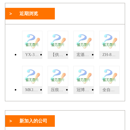
近期浏览
YX-3YX-3型三针档案装订机,厂家直供，价格比较低
【供应】绅乐自动无线胶装机 精灵50D/精华A4
宏基胶装机
ZH-880勾底型
MK1060MF高精密自动平压清废模切机
压痕机电路板维修
冠博士G50D-A4胶装机
全自动裱纸机带自动翻转收纸机
新加入的公司