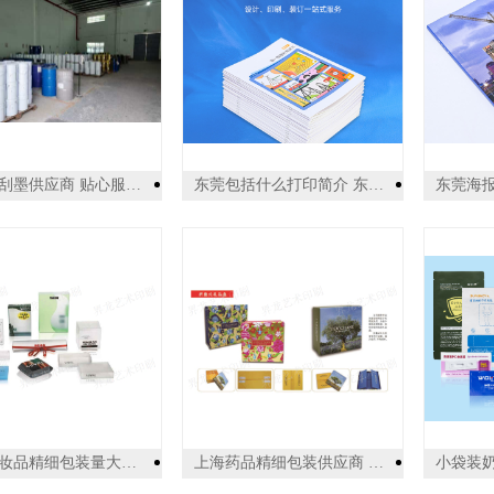
重庆刮刮墨供应商 贴心服务 广州乐迪新材料科技供应
东莞包括什么打印简介 东莞市新盛数码印刷供应
上海化妆品精细包装量大从优 欢迎来电 上海界龙艺术印刷供应
上海药品精细包装供应商 服务为先 上海界龙艺术印刷供应