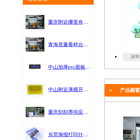
重庆附近哪里有看样台售后服务 诚信服务 东莞普视智能科技供应
青海质量看样台有哪些 诚信服务 东莞普视智能科技供应
深华压
中山加厚pvc面板联系方式 来电咨询 中山市汇隆印务供应
中山附近薄膜开关费用是多少 欢迎来电 中山市汇隆印务供应
产品橱窗
重庆刮刮墨供应商 贴心服务 广州乐迪新材料科技供应
东莞海报打印什么价格 东莞市新盛数码印刷供应