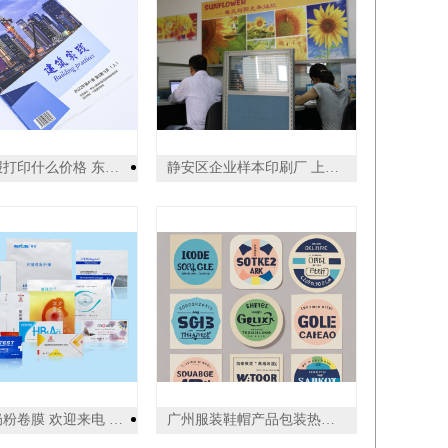
东莞海报打印什么价格 东莞市新盛数码印刷供应
静安区企业样本印刷厂 上海世丰印刷供应
小袋装奶粉卷膜 欢迎来电 江苏华港医药包装供应
广州服装鞋帽产品包装热敏纸按需设计 广州市杰星包装制品供应