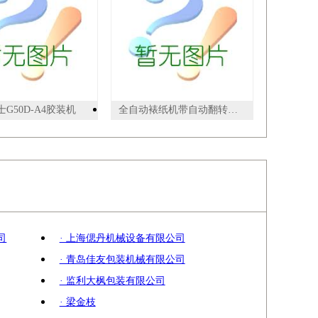
G50D-A4胶装机
全自动裱纸机带自动翻转收纸机
司
· 上海偲丹机械设备有限公司
· 青岛佳友包装机械有限公司
· 监利大枫包装有限公司
· 梁金枝