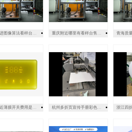
山东先进图像算法看样台大概价格多少 诚信服务 东莞普视智能科技供应
重庆附近哪里有看样台售后服务 诚信服务 东莞普视智能科技供应
中山附近薄膜开关费用是多少 欢迎来电 中山市汇隆印务供应
杭州多折页宣传手册彩色印刷 推荐咨询 上海易材数码图文供应