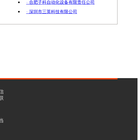
· 合肥子科自动化设备有限责任公司
· 深圳市三英科技有限公司
信
联
当