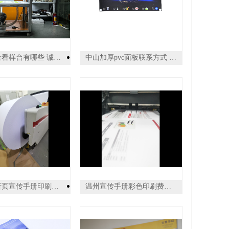
青海质量看样台有哪些 诚信服务 东莞普视智能科技供应
中山加厚pvc面板联系方式 来电咨询 中山市汇隆印务供应
浙江四折页宣传手册印刷费用 服务为先 上海易材数码图文供应
温州宣传手册彩色印刷费用 服务为先 上海易材数码图文供应