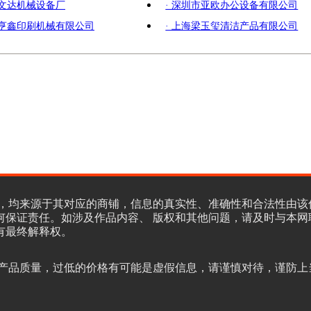
市文达机械设备厂
· 深圳市亚欧办公设备有限公司
市亨鑫印刷机械有限公司
· 上海梁玉玺清洁产品有限公司
，均来源于其对应的商铺，信息的真实性、准确性和合法性由该
何保证责任。如涉及作品内容、 版权和其他问题，请及时与本网
有最终解释权。
产品质量，过低的价格有可能是虚假信息，请谨慎对待，谨防上