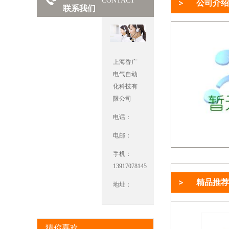
CONTACT
公司介绍
联系我们
上海香广
电气自动
化科技有
限公司
电话：
电邮：
手机：
13917078145
精品推荐
地址：
猜你喜欢