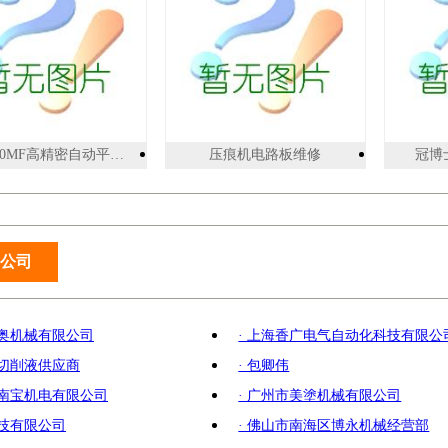
MK1060MF高精密自动平压清废模切机
压痕机电路板维修
冠博士
公司
萨奥机械有限公司
· 上海香广电气自动化科技有限公
金切削液供应商
· 包卿伟
市南宝机电有限公司
· 广州市美塗机械有限公司
科技有限公司
· 佛山市南海区博永机械经营部