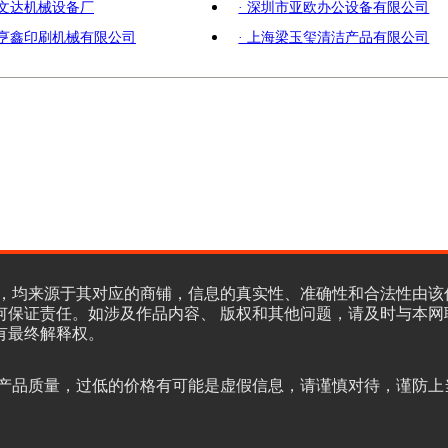
市文达机械设备厂
· 深圳市亚欧办公设备有限公司
市亨鑫印刷机械有限公司
· 上海梁玉玺清洁产品有限公司
，均来源于其对应的商铺，信息的真实性、准确性和合法性由该
何保证责任。如涉及作品内容、 版权和其他问题，请及时与本网
有最终解释权。
产品质量，过低的价格有可能是虚假信息，请谨慎对待，谨防上