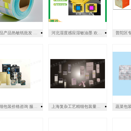
广州食品产品热敏纸批发 广州市杰星包装制品供应
河北湿度感应湿敏油墨 欢迎来电 广州乐迪新材料科技供应
上海精细包装价格咨询 服务为先 上海界龙艺术印刷供应
上海复杂工艺精细包装量大从优 服务为先 上海界龙艺术印刷供应