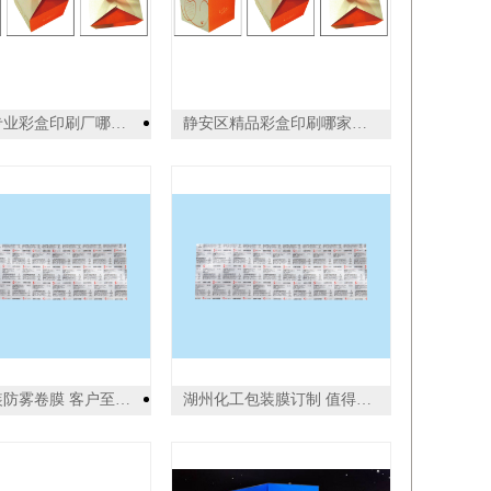
普陀区专业彩盒印刷厂哪家好 上海世丰印刷供应
静安区精品彩盒印刷哪家好 上海世丰印刷供应
蔬菜包装防雾卷膜 客户至上 江苏华港医药包装供应
湖州化工包装膜订制 值得信赖 江苏华港医药包装供应