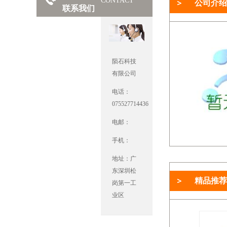
CONTACT
公司介绍
联系我们
陨石科技
有限公司
电话：
075527714436
电邮：
手机：
地址：广
东深圳松
精品推荐
岗第一工
业区