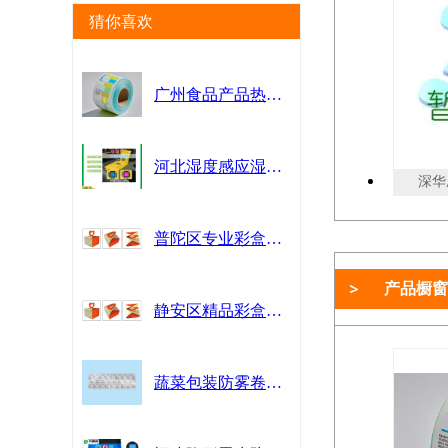
猜你喜欢
广州食品产品热敏纸批发 广州市杰星包装制品供应
河北湿度感应湿敏油墨 欢迎来电 广州乐迪新材料科技供应
深华压
普陀区专业彩盒印刷厂哪家好 上海世丰印刷供应
产品橱窗
静安区精品彩盒印刷哪家好 上海世丰印刷供应
蔬菜包装防雾卷膜 客户至上 江苏华港医药包装供应