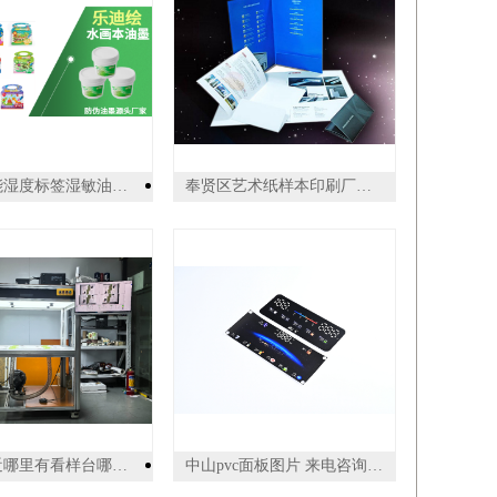
湖北智能湿度标签湿敏油墨 诚信为本 广州乐迪新材料科技供应
奉贤区艺术纸样本印刷厂哪家好 上海世丰印刷供应
江苏附近哪里有看样台哪里买 诚信服务 东莞普视智能科技供应
中山pvc面板图片 来电咨询 中山市汇隆印务供应