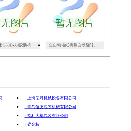
G50D-A4胶装机
全自动裱纸机带自动翻转收纸机
司
· 上海偲丹机械设备有限公司
· 青岛佳友包装机械有限公司
· 监利大枫包装有限公司
· 梁金枝