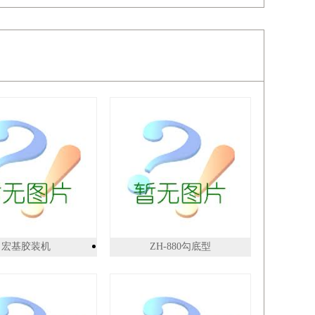
宏基胶装机
ZH-880勾底型