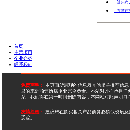
· 汕头
· 东莞
首页
主营项目
企业介绍
联系我们
免责声明：
本页面所展现的信息及其他相关推荐信息
息的来源商铺所属企业完全负责。本站对此不承担任
系，我们将在第一时间删除内容，本网站对此声明具
友情提醒：
建议您在购买相关产品前务必确认资质及
受骗。