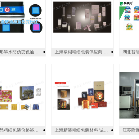
福建隐形墨水防伪变色油墨 值得信赖 广州乐迪新材料科技供应
上海裱糊精细包装供应商 服务为先 上海界龙艺术印刷供应
上海药品精细包装价格咨询 诚信互利 上海界龙艺术印刷供应
上海精装精细包装材料 诚信互利 上海界龙艺术印刷供应