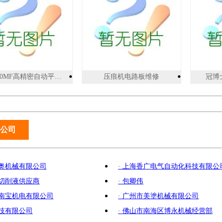
MK1060MF高精密自动平压清废模切机
压痕机电路板维修
冠博士
公司
萨奥机械有限公司
· 上海香广电气自动化科技有限公
金切削液供应商
· 包卿伟
市南宝机电有限公司
· 广州市美塗机械有限公司
科技有限公司
· 佛山市南海区博永机械经营部