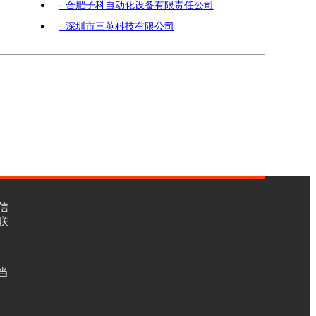
· 合肥子科自动化设备有限责任公司
· 深圳市三英科技有限公司
信
联
当