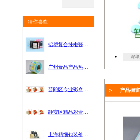
猜你喜欢
铝塑复合辣椒酱膜 服务为先 江苏华港医药包装供应
深华压
广州食品产品热敏纸批发 广州市杰星包装制品供应
普陀区专业彩盒印刷厂哪家好 上海世丰印刷供应
产品橱窗
静安区精品彩盒印刷哪家好 上海世丰印刷供应
上海精细包装价格咨询 服务为先 上海界龙艺术印刷供应