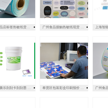
广州饮品店标签热敏纸货源直销 广州市杰星包装制品供应
广州食品接触热敏纸现货 广州市杰星包装制品供应
温州撕撕乐刮刮卡刮刮墨 贴心服务 广州乐迪新材料科技供应
奉贤区包装彩盒印刷报价 上海世丰印刷供应