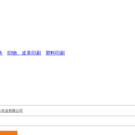
务
织物、皮革印刷
塑料印刷
丰木业有限公司