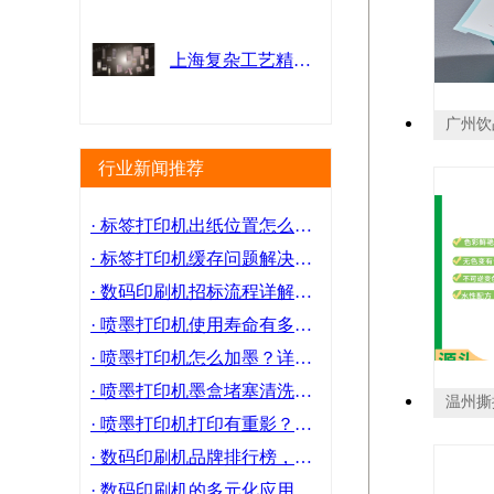
上海复杂工艺精细包装量大从优 服务为先 上海界龙艺术印刷供应
行业新闻推荐
· 标签打印机出纸位置怎么调？标签打印机出纸位置调整教程
· 标签打印机缓存问题解决方案，提升打印效率！
· 数码印刷机招标流程详解，助你顺利中标！
· 喷墨打印机使用寿命有多长？维护技巧大揭秘！
· 喷墨打印机怎么加墨？详细步骤图解教程！
· 喷墨打印机墨盒堵塞清洗绝招，轻松解决打印难题！
· 喷墨打印机打印有重影？故障排查与解决方案！
· 数码印刷机品牌排行榜，哪些品牌值得信赖？
· 数码印刷机的多元化应用：拓展新领域的***解析！