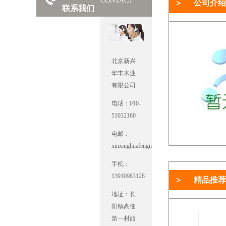
CONTACT
公司介绍
联系我们
北京新兴
华丰木业
有限公司
电话：010-
51032160
电邮：
xinxinghuafengmuye@163.com
手机：
13910983128
精品推荐
地址：长
阳镇高佃
第一村西