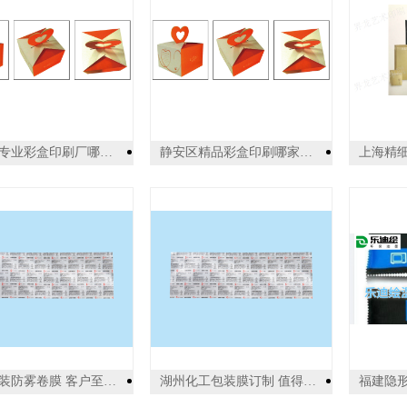
普陀区专业彩盒印刷厂哪家好 上海世丰印刷供应
静安区精品彩盒印刷哪家好 上海世丰印刷供应
蔬菜包装防雾卷膜 客户至上 江苏华港医药包装供应
湖州化工包装膜订制 值得信赖 江苏华港医药包装供应