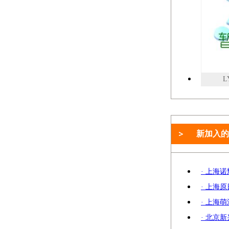
L
新加入的
· 上海
· 上海
· 上海
· 北京