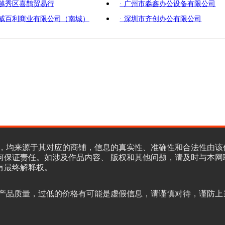
市越秀区喜鹊贸易行
· 广州市淼鑫办公设备有限公司
市威百利商业有限公司（南城）
· 深圳市齐创办公有限公司
，均来源于其对应的商铺，信息的真实性、准确性和合法性由该
何保证责任。如涉及作品内容、 版权和其他问题，请及时与本网
有最终解释权。
产品质量，过低的价格有可能是虚假信息，请谨慎对待，谨防上