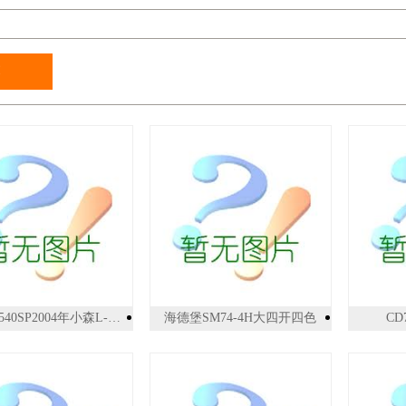
小森L-540SP2004年小森L-540SP,双层双面5+5
海德堡SM74-4H大四开四色
CD