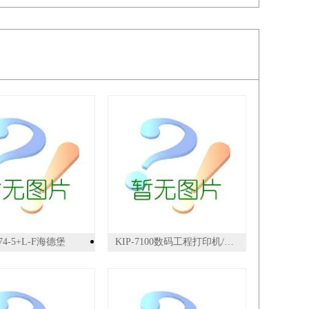
74-5+L-F海德堡
KIP-7100数码工程打印机/复印机/工程图