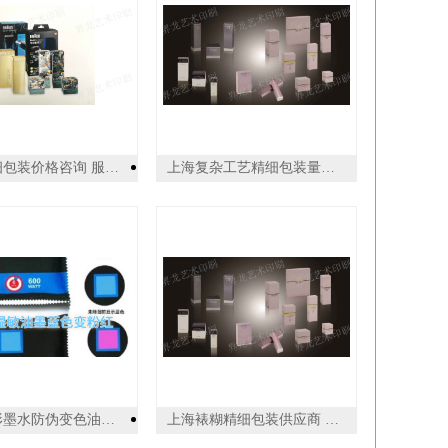
上海精细包装价格咨询 服务为先 上海界龙艺术印刷供应
上海复杂工艺精细包装量大从优 服务为先 上海界龙艺术印刷供应
福建隐形墨水防伪变色油墨 值得信赖 广州乐迪新材料科技供应
上海裱糊精细包装供应商 服务为先 上海界龙艺术印刷供应