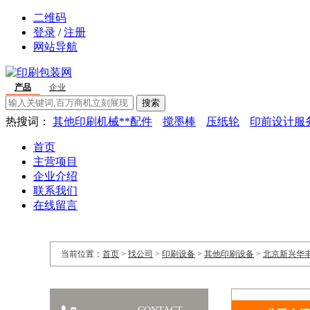
二维码
登录
/
注册
网站导航
产品
企业
搜索
热搜词：
其他印刷机械**配件
搅墨棒
压纸轮
印前设计服
首页
主营项目
企业介绍
联系我们
在线留言
当前位置：
首页
>
找公司
>
印刷设备
>
其他印刷设备
>
北京新兴华