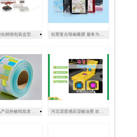
上海智能化精细包装盒型设计 诚信互利 上海界龙艺术印刷供应
铝塑复合辣椒酱膜 服务为先 江苏华港医药包装供应
广州食品产品热敏纸批发 广州市杰星包装制品供应
河北湿度感应湿敏油墨 欢迎来电 广州乐迪新材料科技供应