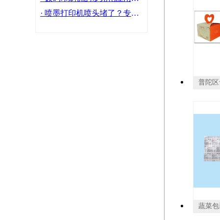
· 喷墨打印机喷头堵了？专业维修教程来了！