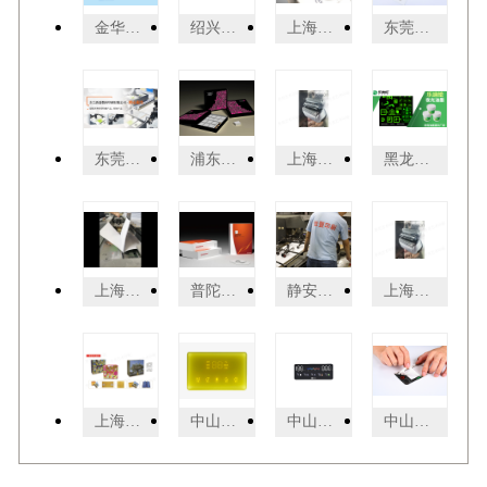
金华农药包装膜 诚信经营 江苏华港医药包装供应
绍兴刮开墨刮刮墨 欢迎来电 广州乐迪新材料科技供应
上海活动宣传手册印后处理大概多少钱 创造辉煌 上海易材数码图文供应
东莞彩色打印共同合作 东莞市新盛数码印刷供应
东莞宣传单数码打印报价单 东莞市新盛数码印刷供应
浦东新区普通彩盒印刷 上海世丰印刷供应
上海小家电精细包装销售厂家 欢迎来电 上海界龙艺术印刷供应
黑龙江丝印油墨防伪变色油墨 来电咨询 广州乐迪新材料科技供应
上海产品宣传手册彩印哪家靠谱 诚信经营 上海易材数码图文供应
普陀区礼品彩盒印刷哪家便宜 上海世丰印刷供应
静安区包装彩盒印刷厂找哪家 上海世丰印刷供应
上海精装精细包装供应商 欢迎来电 上海界龙艺术印刷供应
上海定制精细包装加工 欢迎来电 上海界龙艺术印刷供应
中山彩色薄膜开关市场报价 欢迎来电 中山市汇隆印务供应
中山四色pvc面板生产厂家 来电咨询 中山市汇隆印务供应
中山防潮pvc面板定制 欢迎来电 中山市汇隆印务供应