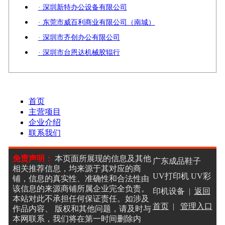
· 深圳新特办公设备有限公司
· 东莞市威百利商业有限公司（南城）
· 深圳市齐创办公有限公司
· 深圳市台恩达机械胶辊行
首页
主营项目
企业介绍
联系我们
免责声明：
本页面所展现的信息及其他
广东成品鞋子
相关推荐信息，均来源于其对应的商
UV打印机 UV彩
铺，信息的真实性、准确性和合法性由
该信息的来源商铺所属企业完全负责。
印机设备 |
返回
本站对此不承担任何保证责任。如涉及
首页
|
管理入口
作品内容、 版权和其他问题，请及时与
本网联系，我们将在第一时间删除内