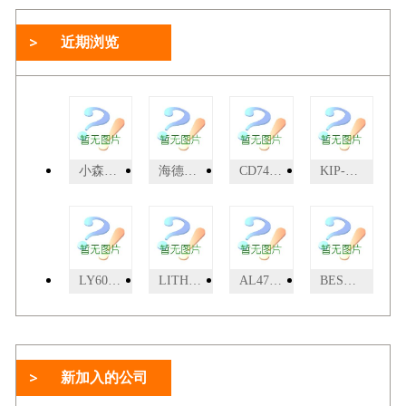
近期浏览
小森L-540SP2004年小森L-540SP,双层双面5+5
海德堡SM74-4H大四开四色
CD74-5+L-F海德堡
KIP-7100数码工程打印机/复印机/工程图
LY6050改装印刷机
LITHRONE 40/44单张纸胶印机
AL47NP系列胶印机厂-AL47NP/56NP/62SMNP新型多功能双面机
BESTECH 28 印刷机
新加入的公司