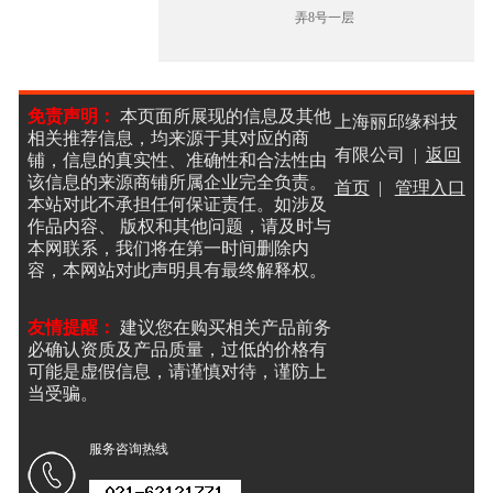
弄8号一层
免责声明：
本页面所展现的信息及其他
上海丽邱缘科技
相关推荐信息，均来源于其对应的商
有限公司 |
返回
铺，信息的真实性、准确性和合法性由
该信息的来源商铺所属企业完全负责。
首页
|
管理入口
本站对此不承担任何保证责任。如涉及
作品内容、 版权和其他问题，请及时与
本网联系，我们将在第一时间删除内
容，本网站对此声明具有最终解释权。
友情提醒：
建议您在购买相关产品前务
必确认资质及产品质量，过低的价格有
可能是虚假信息，请谨慎对待，谨防上
当受骗。
服务咨询热线