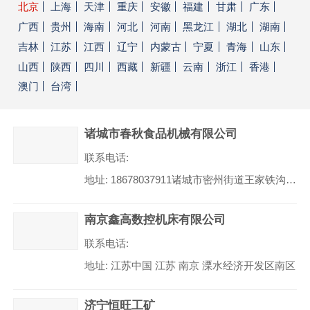
北京
上海
天津
重庆
安徽
福建
甘肃
广东
广西
贵州
海南
河北
河南
黑龙江
湖北
湖南
吉林
江苏
江西
辽宁
内蒙古
宁夏
青海
山东
山西
陕西
四川
西藏
新疆
云南
浙江
香港
澳门
台湾
诸城市春秋食品机械有限公司
联系电话:
地址:
18678037911诸城市密州街道王家铁沟工业园春秋食品机械
南京鑫高数控机床有限公司
联系电话:
地址:
江苏中国 江苏 南京 溧水经济开发区南区
济宁恒旺工矿