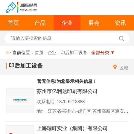
首页
产品
企业
展会
资讯
>>
当前位置：
首页
-
企业
-
印后加工设备
-
全部分类
▼
印后加工设备
区域
暂无信息!为您显示相关信息！
苏州市亿利达印刷有限公司
联系电话: 1370-6213888
地址: 江苏省-苏州市-虎丘区 苏州高新区通安镇华金路255号-8幢厂房
上海瑞町实业（集团）有限公司