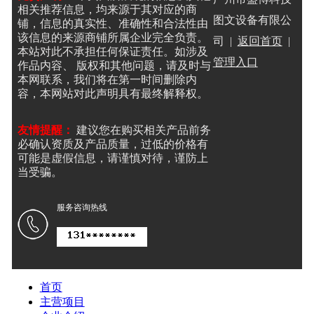
相关推荐信息，均来源于其对应的商
图文设备有限公
铺，信息的真实性、准确性和合法性由
该信息的来源商铺所属企业完全负责。
司 |
返回首页
|
本站对此不承担任何保证责任。如涉及
管理入口
作品内容、 版权和其他问题，请及时与
本网联系，我们将在第一时间删除内
容，本网站对此声明具有最终解释权。
友情提醒：
建议您在购买相关产品前务
必确认资质及产品质量，过低的价格有
可能是虚假信息，请谨慎对待，谨防上
当受骗。
服务咨询热线
首页
主营项目