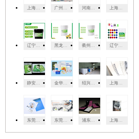
上海环保精细包装材料 服务为先 上海界龙艺术印刷供应
广州化妆产品热敏纸批发 广州市杰星包装制品供应
河南水性油墨防伪变色油墨 诚信服务 广州乐迪新材料科技供应
上海环保精细包装销售厂家 欢迎来电 上海界龙艺术印刷供应
辽宁刮刮墨生产工厂直销 服务为先 广州乐迪新材料科技供应
黑龙江PVC刮卡促销 刮刮墨 服务至上 广州乐迪新材料科技供应
衢州纸张刮刮墨 诚信经营 广州乐迪新材料科技供应
辽宁自干刮刮墨 贴心服务 广州乐迪新材料科技供应
静安区普通彩盒印刷厂哪家便宜 上海世丰印刷供应
金华农药包装膜 诚信经营 江苏华港医药包装供应
绍兴刮开墨刮刮墨 欢迎来电 广州乐迪新材料科技供应
上海活动宣传手册印后处理大概多少钱 创造辉煌 上海易材数码图文供应
东莞彩色打印共同合作 东莞市新盛数码印刷供应
东莞宣传单数码打印报价单 东莞市新盛数码印刷供应
浦东新区普通彩盒印刷 上海世丰印刷供应
上海小家电精细包装销售厂家 欢迎来电 上海界龙艺术印刷供应