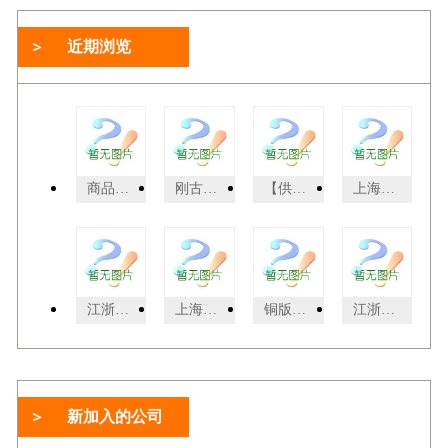
近期浏览
商品标签制作
刚古水纹纸
【供应】中华彩蝶双面铜版纸双粉纸双粉咭纸
上海彩色标签纸销售
江浙沪化学标签
上海食品标签印刷
铜版纸128g和157g哪个好 铜版纸要用哪种打印机
江浙沪葡萄酒标签公司
新加入的公司