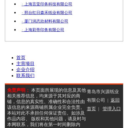
· 上海言亚印务科技有限公司
· 邢台红日森禾纸业有限公司
· 厦门润态欣材料有限公司
· 上海彩帝印务有限公司
首页
主营项目
企业介绍
联系我们
免责声明：
本页面所展现的信息及其他
青岛市兴源纸业
相关推荐信息，均来源于其对应的商
有限公司 |
返回
铺，信息的真实性、准确性和合法性由
该信息的来源商铺所属企业完全负责。
首页
|
管理入口
本站对此不承担任何保证责任。如涉及
作品内容、 版权和其他问题，请及时与
本网联系，我们将在第一时间删除内