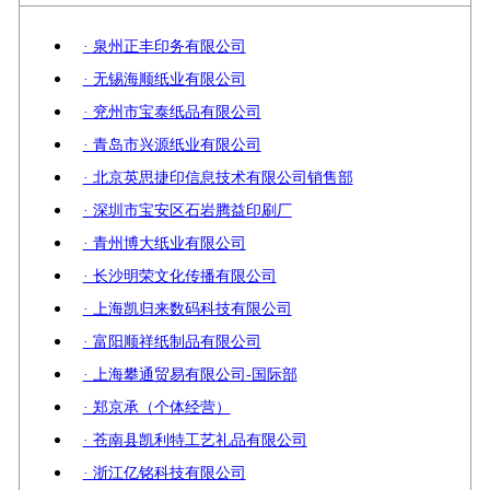
· 泉州正丰印务有限公司
· 无锡海顺纸业有限公司
· 兖州市宝泰纸品有限公司
· 青岛市兴源纸业有限公司
· 北京英思捷印信息技术有限公司销售部
· 深圳市宝安区石岩腾益印刷厂
· 青州博大纸业有限公司
· 长沙明荣文化传播有限公司
· 上海凯归来数码科技有限公司
· 富阳顺祥纸制品有限公司
· 上海攀通贸易有限公司-国际部
· 郑京承（个体经营）
· 苍南县凯利特工艺礼品有限公司
· 浙江亿铭科技有限公司