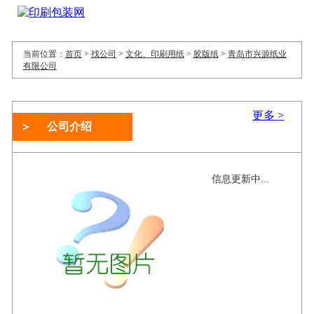
当前位置：
首页
>
找公司
>
文化、印刷用纸
>
胶版纸
>
青岛市兴源纸业
有限公司
更多 >
公司介绍
信息更新中...