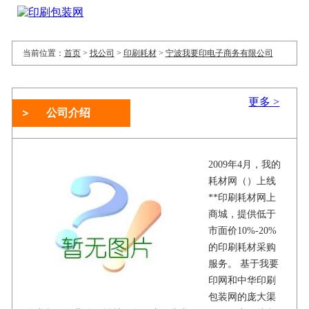
当前位置：
首页
>
找公司
>
印刷耗材
>
宁波我要印电子商务有限公司
更多 >
公司介绍
2009年4月，我的
耗材网（）上线
**印刷耗材网上
商城，提供低于
市面价10%-20%
的印刷耗材采购
服务。 基于我要
印网和中华印刷
包装网的庞大渠