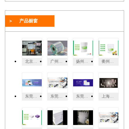
产品橱窗
北京制品看样台厂家批发价 诚信服务 东莞普视智能科技供应
广州日用产品标签热敏纸厂家供应 广州市杰星包装制品供应
扬州遇水显影湿敏油墨 诚信服务 广州乐迪新材料科技供应
衢州遇水变色湿敏油墨 服务为先 广州乐迪新材料科技供应
东莞打印厂家 东莞市新盛数码印刷供应
东莞特别数码打印费用 东莞市新盛数码印刷供应
东莞商务打印简介 东莞市新盛数码印刷供应
上海精细包装 诚信互利 上海界龙艺术印刷供应