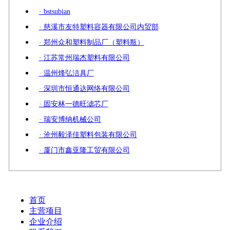
· bstsubian
· 慈溪市友特塑料容器有限公司内贸部
· 郑州众和塑料制品厂（塑料瓶）
· 江苏常州瑞杰塑料有限公司
· 温州烽弘洁具厂
· 深圳市恒通达网络有限公司
· 固安林一德旺滤芯厂
· 瑞安博纳机械公司
· 沧州毅泽佳塑料包装有限公司
· 厦门市鑫亚隆工贸有限公司
首页
主营项目
企业介绍