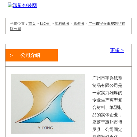
当前位置：
首页
>
找公司
>
塑料薄膜
>
离型膜
>
广州市宇兴纸塑制品有
限公司
更多 >
公司介绍
广州市宇兴纸塑
制品有限公司是
一家实力雄厚的
专业生产离型复
合材料、纸塑制
品的实体企业，
座落于惠州市博
罗县，公司固定
资产投资近亿