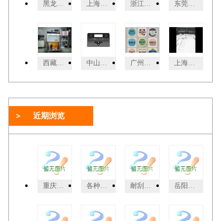
黑龙江刮刮墨主要成分 客户至上 广州乐迪新材料科技供应
上海宣传手册印后处理按需定制 诚信经营 上海易材数码图文供应
浙江胶装宣传手册彩色印刷 来电咨询 上海易材数码图文供应
东莞海报数码打印市场价 东莞市新盛数码印刷供应
西藏靠谱的看样台工厂直销 诚信服务 东莞普视智能科技供应
中山商务薄膜开关专卖店 来电咨询 中山市汇隆印务供应
广州饮品店标签热敏纸报价 广州市杰星包装制品供应
上海个性化宣传手册彩色印刷厂家 欢迎咨询 上海易材数码图文供应
近期浏览
重庆市大足区塑料垃圾桶供应商
各种规格西葫芦种子包装袋酒泉种子包装袋
耐刮花哑膜报价
岳阳塑料桶，岳阳塑料罐