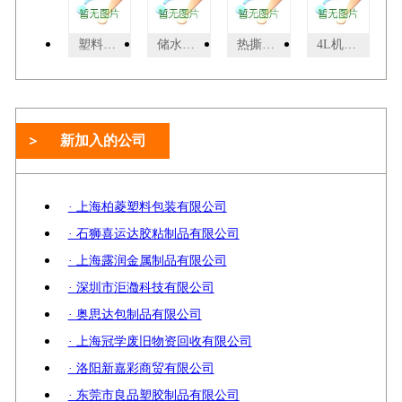
塑料袋吹膜机（图）
储水箱 水箱 沼气池箱 化粉池箱 塑料桶
热撕亮面离型剂 烫画离型剂
4L机油塑料桶4公斤闭口机油桶
新加入的公司
· 上海柏菱塑料包装有限公司
· 石狮喜运达胶粘制品有限公司
· 上海露润金属制品有限公司
· 深圳市洰瀓科技有限公司
· 奥思达包制品有限公司
· 上海冠学废旧物资回收有限公司
· 洛阳新嘉彩商贸有限公司
· 东莞市良品塑胶制品有限公司