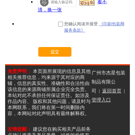
看不
清，换一张
您确认阅读并接受
《印刷包装网
服务条款》
提交
重置
免责声明：
本页面所展现的信息及其他
广州市杰星包装
相关推荐信息，均来源于其对应的商
制品有限公
铺，信息的真实性、准确性和合法性由
该信息的来源商铺所属企业完全负责。
司 |
返回首页
|
本站对此不承担任何保证责任。如涉及
管理入口
作品内容、 版权和其他问题，请及时与
本网联系，我们将在第一时间删除内
容，本网站对此声明具有最终解释权。
友情提醒：
建议您在购买相关产品前务