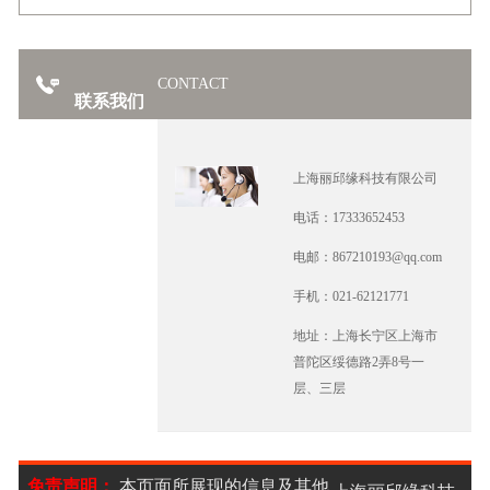
CONTACT
联系我们
上海丽邱缘科技有限公司
电话：17333652453
电邮：867210193@qq.com
手机：021-62121771
地址：上海长宁区上海市
普陀区绥德路2弄8号一
层、三层
免责声明：
本页面所展现的信息及其他