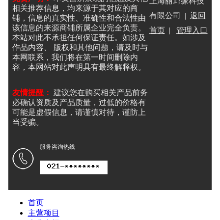
上海丽邱缘科技
相关推荐信息，均来源于其对应的商
有限公司 |
返回
铺，信息的真实性、准确性和合法性由
该信息的来源商铺所属企业完全负责。
首页
|
管理入口
本站对此不承担任何保证责任。如涉及
作品内容、 版权和其他问题，请及时与
本网联系，我们将在第一时间删除内
容，本网站对此声明具有最终解释权。
友情提醒：
建议您在购买相关产品前务
必确认资质及产品质量，过低的价格有
可能是虚假信息，请谨慎对待，谨防上
当受骗。
服务咨询热线
首页
主营项目